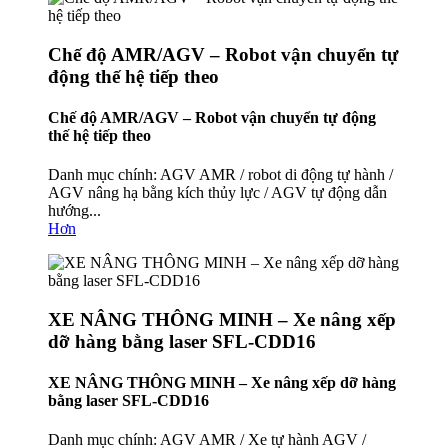
Chế độ AMR/AGV – Robot vận chuyển tự
động thế hệ tiếp theo
Chế độ AMR/AGV – Robot vận chuyển tự động
thế hệ tiếp theo
Danh mục chính: AGV AMR / robot di động tự hành /
AGV nâng hạ bằng kích thủy lực / AGV tự động dẫn
hướng...
Hơn
XE NÂNG THÔNG MINH – Xe nâng xếp
dỡ hàng bằng laser SFL-CDD16
XE NÂNG THÔNG MINH – Xe nâng xếp dỡ hàng
bằng laser SFL-CDD16
Danh mục chính: AGV AMR / Xe tự hành AGV /