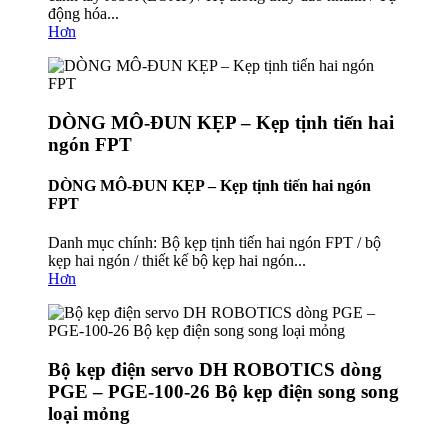
động hóa...
Hơn
DÒNG MÔ-ĐUN KẸP – Kẹp tịnh tiến hai
ngón FPT
DÒNG MÔ-ĐUN KẸP – Kẹp tịnh tiến hai ngón
FPT
Danh mục chính: Bộ kẹp tịnh tiến hai ngón FPT / bộ
kẹp hai ngón / thiết kế bộ kẹp hai ngón...
Hơn
Bộ kẹp điện servo DH ROBOTICS dòng
PGE – PGE-100-26 Bộ kẹp điện song song
loại mỏng