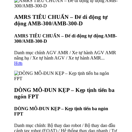
AMRS TIÊU CHUẨN – Đế di động tự
động AMB-300/AMB-300-D
AMRS TIÊU CHUẨN – Đế di động tự động AMB-
300/AMB-300-D
Danh mục chính AGV AMR / Xe tự hành AGV AMR
nâng hạ / Xe tự hành AGV / Xe tự hành AMR...
Hơn
DÒNG MÔ-ĐUN KẸP – Kẹp tịnh tiến ba
ngón FPT
DÒNG MÔ-ĐUN KẸP – Kẹp tịnh tiến ba ngón
FPT
Danh mục chính: Bộ thay dao robot / Bộ thay dao đầu
cánh tay robot (EOAT) / Hệ thống thay dao nhanh / Tự