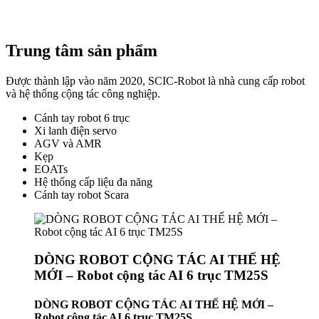
Trung tâm sản phẩm
Được thành lập vào năm 2020, SCIC-Robot là nhà cung cấp robot
và hệ thống cộng tác công nghiệp.
Cánh tay robot 6 trục
Xi lanh điện servo
AGV và AMR
Kẹp
EOATs
Hệ thống cấp liệu đa năng
Cánh tay robot Scara
DÒNG ROBOT CỘNG TÁC AI THẾ HỆ
MỚI – Robot cộng tác AI 6 trục TM25S
DÒNG ROBOT CỘNG TÁC AI THẾ HỆ MỚI –
Robot cộng tác AI 6 trục TM25S