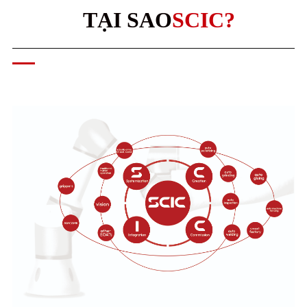
TẠI SAO
SCIC?