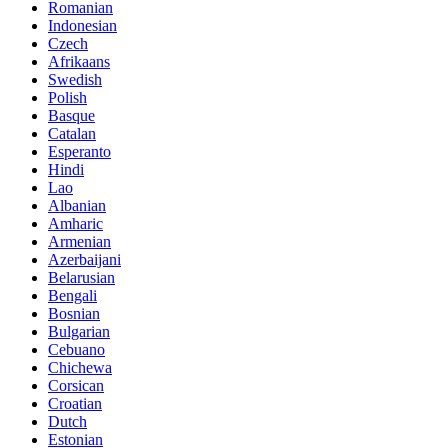
Romanian
Indonesian
Czech
Afrikaans
Swedish
Polish
Basque
Catalan
Esperanto
Hindi
Lao
Albanian
Amharic
Armenian
Azerbaijani
Belarusian
Bengali
Bosnian
Bulgarian
Cebuano
Chichewa
Corsican
Croatian
Dutch
Estonian