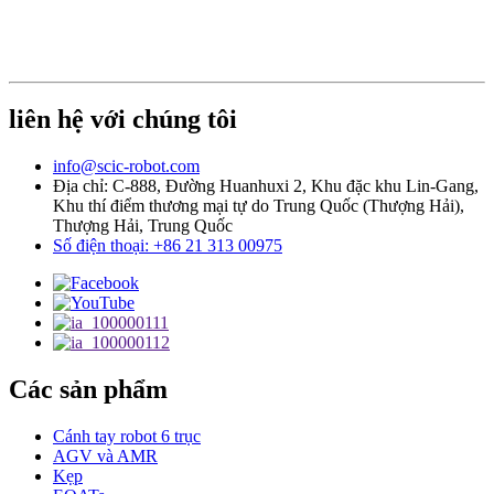
liên hệ với chúng tôi
info@scic-robot.com
Địa chỉ: C-888, Đường Huanhuxi 2, Khu đặc khu Lin-Gang,
Khu thí điểm thương mại tự do Trung Quốc (Thượng Hải),
Thượng Hải, Trung Quốc
Số điện thoại: +86 21 313 00975
Các sản phẩm
Cánh tay robot 6 trục
AGV và AMR
Kẹp