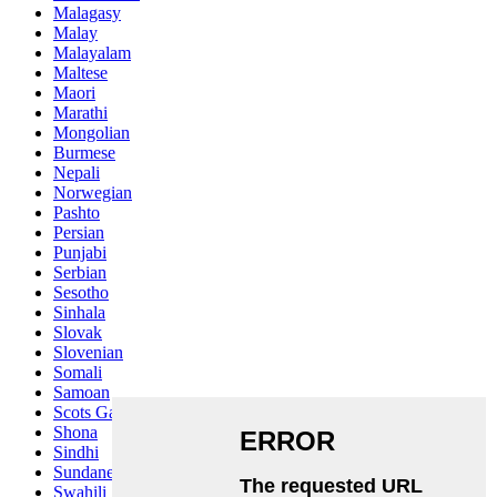
Malagasy
Malay
Malayalam
Maltese
Maori
Marathi
Mongolian
Burmese
Nepali
Norwegian
Pashto
Persian
Punjabi
Serbian
Sesotho
Sinhala
Slovak
Slovenian
Somali
Samoan
Scots Gaelic
Shona
Sindhi
Sundanese
Swahili