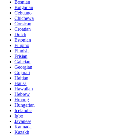
Bosnian
Bulgarian
Cebuano
Chichewa
Corsican
Croatian
Dutch
Estonian
Filipino
Finnish
Frisian
Galician
Georgian
Gujarati
Haitian
Hausa
Hawaiian
Hebrew
Hmong
Hungarian
Icelandic
Igbo
Javanese
Kannada
Kazakh