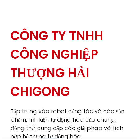
CÔNG TY TNHH
CÔNG NGHIỆP
THƯỢNG HẢI
CHIGONG
Tập trung vào robot cộng tác và các sản
phẩm, linh kiện tự động hóa của chúng,
đồng thời cung cấp các giải pháp và tích
hợp hệ thống tự động hóa.