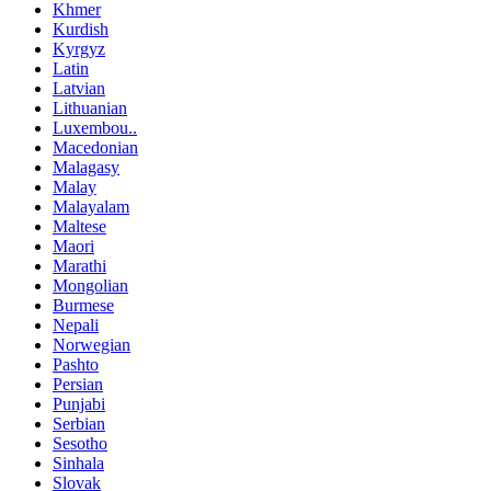
Khmer
Kurdish
Kyrgyz
Latin
Latvian
Lithuanian
Luxembou..
Macedonian
Malagasy
Malay
Malayalam
Maltese
Maori
Marathi
Mongolian
Burmese
Nepali
Norwegian
Pashto
Persian
Punjabi
Serbian
Sesotho
Sinhala
Slovak