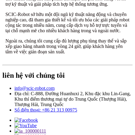
trợ kỹ thuật và giải pháp tích hợp hệ thống tương ứng.
SCIC-Robot sở hữu một đội ngũ kỹ thuật năng động và chuyên
nghiệp cao, đã tham gia thiết kế và tối ưu hóa các giải pháp robot
cộng tác trong nhiều năm, cung cấp dịch vụ hỗ trợ trực tuyến và
tại chỗ mạnh mẽ cho nhiều khách hàng trong và ngoài nước.
Ngoài ra, chúng tôi cung cấp đủ lượng phụ tùng thay thế và sắp
xếp giao hàng nhanh trong vòng 24 giờ, giúp khách hàng yên
tâm về việc gián đoạn sản xuất.
liên hệ với chúng tôi
info@scic-robot.com
Địa chỉ: C-888, Đường Huanhuxi 2, Khu đặc khu Lin-Gang,
Khu thí điểm thương mại tự do Trung Quốc (Thượng Hải),
Thượng Hải, Trung Quốc
Số điện thoại: +86 21 313 00975