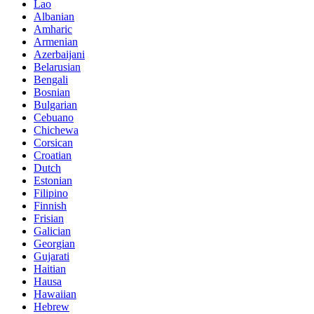
Lao
Albanian
Amharic
Armenian
Azerbaijani
Belarusian
Bengali
Bosnian
Bulgarian
Cebuano
Chichewa
Corsican
Croatian
Dutch
Estonian
Filipino
Finnish
Frisian
Galician
Georgian
Gujarati
Haitian
Hausa
Hawaiian
Hebrew