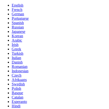
English
French
German
Portuguese
Spanish
Russian
Japanese
Korean
Arabic
Irish
Greek
Turkish
Italian
Danish
Romanian
Indonesian
Czech
Afrikaans
Swedish
Polish
Basque
Catalan
Esperanto
Hindi