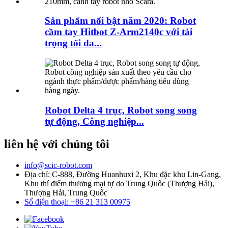
Sản phẩm nổi bật năm 2020: Robot
cầm tay Hitbot Z-Arm2140c với tải
trọng tối đa...
Robot Delta 4 trục, Robot song song
tự động, Công nghiệp...
liên hệ với chúng tôi
info@scic-robot.com
Địa chỉ: C-888, Đường Huanhuxi 2, Khu đặc khu Lin-Gang,
Khu thí điểm thương mại tự do Trung Quốc (Thượng Hải),
Thượng Hải, Trung Quốc
Số điện thoại: +86 21 313 00975