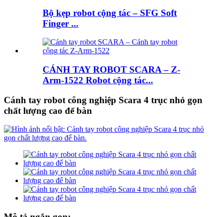
Bộ kẹp robot cộng tác – SFG Soft
Finger ...
CÁNH TAY ROBOT SCARA – Z-
Arm-1522 Robot cộng tác...
Cánh tay robot công nghiệp Scara 4 trục nhỏ gọn
chất lượng cao để bàn
Mô tả ngắn gọn: