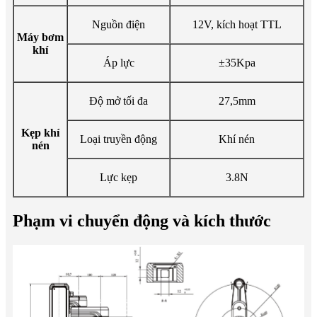
Nguồn điện
12V, kích hoạt TTL
Máy bơm
khí
Áp lực
±35Kpa
Độ mở tối đa
27,5mm
Kẹp khí
Loại truyền động
Khí nén
nén
Lực kẹp
3.8N
Phạm vi chuyển động và kích thước