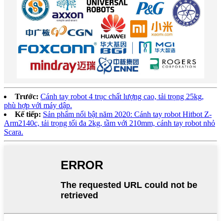
Trước:
Cánh tay robot 4 trục chất lượng cao, tải trọng 25kg,
phù hợp với máy dập.
Kế tiếp:
Sản phẩm nổi bật năm 2020: Cánh tay robot Hitbot Z-
Arm2140c, tải trọng tối đa 2kg, tầm với 210mm, cánh tay robot nhỏ
Scara.