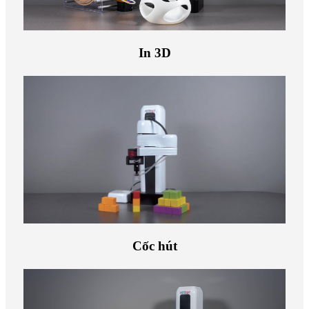
In 3D
Cốc hút