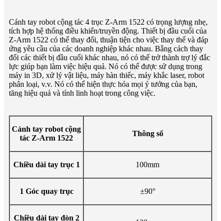
Cánh tay robot cộng tác 4 trục Z-Arm 1522 có trọng lượng nhẹ,
tích hợp hệ thống điều khiển/truyền động. Thiết bị đầu cuối của
Z-Arm 1522 có thể thay đổi, thuận tiện cho việc thay thế và đáp
ứng yêu cầu của các doanh nghiệp khác nhau. Bằng cách thay
đổi các thiết bị đầu cuối khác nhau, nó có thể trở thành trợ lý đắc
lực giúp bạn làm việc hiệu quả. Nó có thể được sử dụng trong
máy in 3D, xử lý vật liệu, máy hàn thiếc, máy khắc laser, robot
phân loại, v.v. Nó có thể hiện thực hóa mọi ý tưởng của bạn,
tăng hiệu quả và tính linh hoạt trong công việc.
Cánh tay robot cộng
Thông số
tác Z-Arm 1522
Chiều dài tay trục 1
100mm
1 Góc quay trục
±90°
Chiều dài tay đòn 2