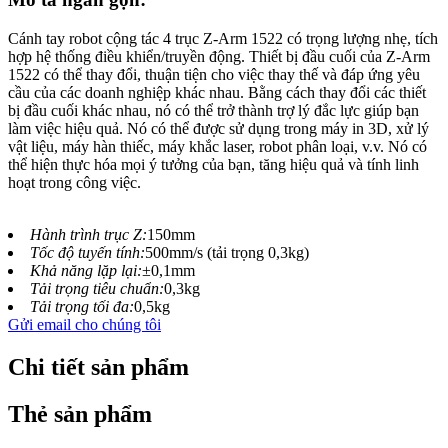
Cánh tay robot cộng tác 4 trục Z-Arm 1522 có trọng lượng nhẹ, tích
hợp hệ thống điều khiển/truyền động. Thiết bị đầu cuối của Z-Arm
1522 có thể thay đổi, thuận tiện cho việc thay thế và đáp ứng yêu
cầu của các doanh nghiệp khác nhau. Bằng cách thay đổi các thiết
bị đầu cuối khác nhau, nó có thể trở thành trợ lý đắc lực giúp bạn
làm việc hiệu quả. Nó có thể được sử dụng trong máy in 3D, xử lý
vật liệu, máy hàn thiếc, máy khắc laser, robot phân loại, v.v. Nó có
thể hiện thực hóa mọi ý tưởng của bạn, tăng hiệu quả và tính linh
hoạt trong công việc.
Hành trình trục Z:
150mm
Tốc độ tuyến tính:
500mm/s (tải trọng 0,3kg)
Khả năng lặp lại:
±0,1mm
Tải trọng tiêu chuẩn:
0,3kg
Tải trọng tối đa:
0,5kg
Gửi email cho chúng tôi
Chi tiết sản phẩm
Thẻ sản phẩm